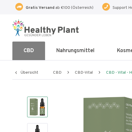
Gratis Versand
ab €100 (Österreich)
Support H
CBD
Nahrungsmittel
Kosme
Übersicht
CBD
CBD-Vital
CBD - Vital - 