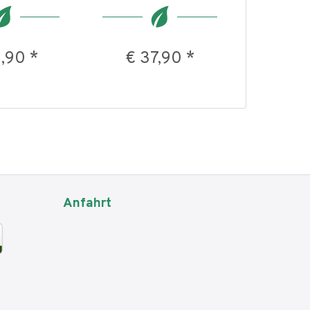
,90 *
€ 37,90 *
€ 2
Anfahrt