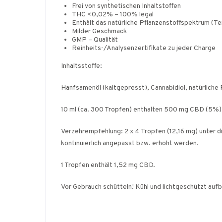
Frei von synthetischen Inhaltstoffen
THC <0,02% – 100% legal
Enthält das natürliche Pflanzenstoffspektrum (T
Milder Geschmack
GMP – Qualität
Reinheits-/Analysenzertifikate zu jeder Charge
Inhaltsstoffe:
Hanfsamenöl (kaltgepresst), Cannabidiol, natürliche
10 ml (ca. 300 Tropfen) enthalten 500 mg CBD (5%)
Verzehrempfehlung:
2 x 4 Tropfen (12,16 mg) unter 
kontinuierlich angepasst bzw. erhöht werden.
1 Tropfen enthält 1,52 mg CBD.
Vor Gebrauch schütteln! Kühl und lichtgeschützt auf