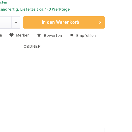
osten
andfertig, Lieferzeit ca. 1-3 Werktage
In den
Warenkorb
en
Merken
Bewerten
Empfehlen
CBDNEP