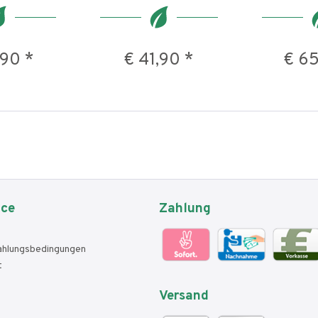
,90 *
€ 41,90 *
€ 65
ice
Zahlung
ahlungsbedingungen
t
Versand