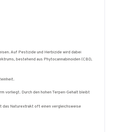
isen. Auf Pestizide und Herbizide wird dabei
spektrums, bestehend aus Phytocannabinoiden (CBD,
einheit.
rm vorliegt. Durch den hohen Terpen-Gehalt bleibt
 das Naturextrakt oft einen vergleichsweise