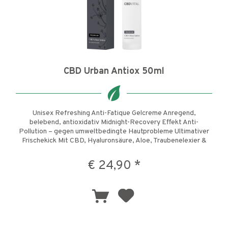
CBD Urban Antiox 50ml
Unisex Refreshing Anti-Fatique Gelcreme Anregend,
belebend, antioxidativ Midnight-Recovery Effekt Anti-
Pollution – gegen umweltbedingte Hautprobleme Ultimativer
Frischekick Mit CBD, Hyaluronsäure, Aloe, Traubenelexier &
Grüntee Für ein...
€ 24,90 *