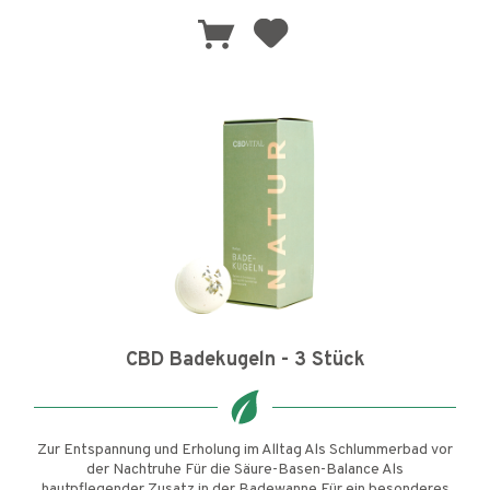
CBD Badekugeln - 3 Stück
Zur Entspannung und Erholung im Alltag Als Schlummerbad vor
der Nachtruhe Für die Säure-Basen-Balance Als
hautpflegender Zusatz in der Badewanne Für ein besonderes