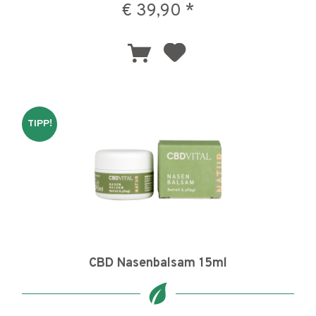
€ 39,90 *
TIPP!
CBD Nasenbalsam 15ml