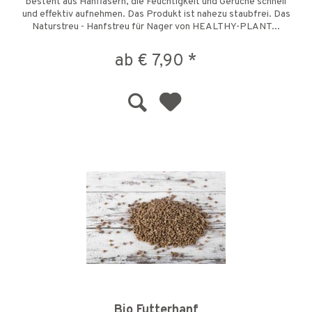
besteht aus Hanffasern, die Feuchtigkeit und Gerüche schnell
und effektiv aufnehmen. Das Produkt ist nahezu staubfrei. Das
Naturstreu - Hanfstreu für Nager von HEALTHY-PLANT...
ab € 7,90 *
Bio Futterhanf