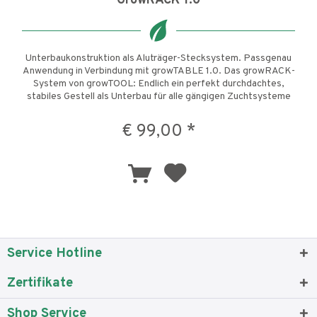
GrowRACK 1.0
Unterbaukonstruktion als Aluträger-Stecksystem. Passgenau
Anwendung in Verbindung mit growTABLE 1.0. Das growRACK-
System von growTOOL: Endlich ein perfekt durchdachtes,
stabiles Gestell als Unterbau für alle gängigen Zuchtsysteme
und...
€ 99,00 *
Service Hotline
Zertifikate
Shop Service