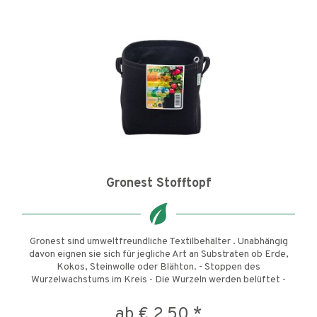
Gronest Stofftopf
Gronest sind umweltfreundliche Textilbehälter . Unabhängig
davon eignen sie sich für jegliche Art an Substraten ob Erde,
Kokos, Steinwolle oder Blähton. - Stoppen des
Wurzelwachstums im Kreis - Die Wurzeln werden belüftet -
Die...
ab € 2,50 *