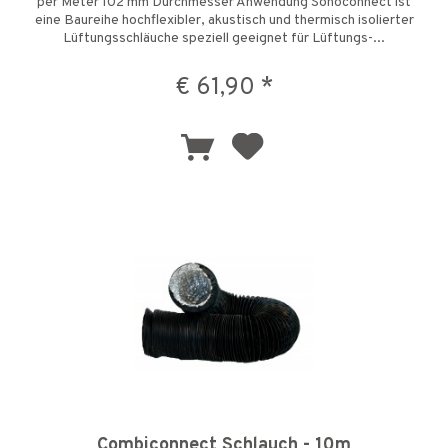
per Meter 102 mm Durchmesser Anwendung Sonoconnect ist
eine Baureihe hochflexibler, akustisch und thermisch isolierter
Lüftungsschläuche speziell geeignet für Lüftungs-...
€ 61,90 *
Combiconnect Schlauch - 10m