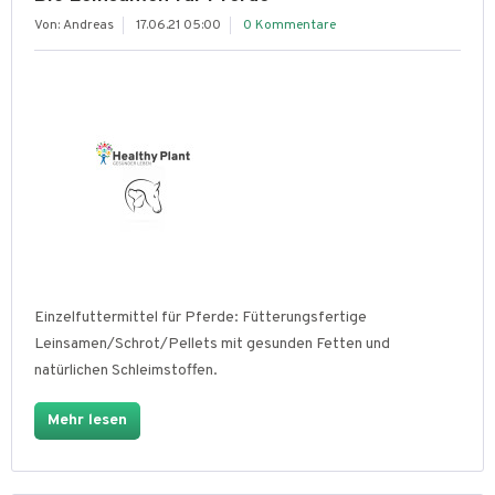
Von: Andreas
17.06.21 05:00
0 Kommentare
Einzelfuttermittel für Pferde: Fütterungsfertige
Leinsamen/Schrot/Pellets mit gesunden Fetten und
natürlichen Schleimstoffen.
Mehr lesen