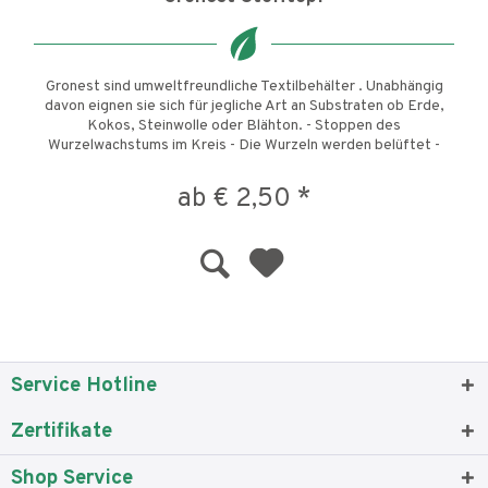
Gronest sind umweltfreundliche Textilbehälter . Unabhängig
davon eignen sie sich für jegliche Art an Substraten ob Erde,
Kokos, Steinwolle oder Blähton. - Stoppen des
Wurzelwachstums im Kreis - Die Wurzeln werden belüftet -
Die...
ab € 2,50 *
Service Hotline
Zertifikate
Shop Service