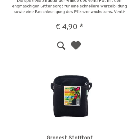
Die spezielle Struktur der Wände des Venti Pot mit dem
engmaschigen Gitter sorgt für eine schnellere Wurzelbildung
sowie eine Beschleunigung des Pflanzenwachstums. Venti-
Pots...
€ 4,90 *
Gronest Stofftopf