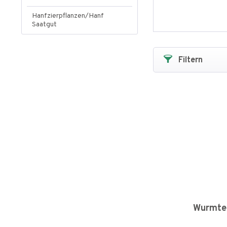
Hanfzierpflanzen/Hanf
Saatgut
Filtern
Wurmtee