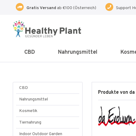
Gratis Versand
ab €100 (Österreich)
Support H
CBD
Nahrungsmittel
Kosme
CBD
Produkte von da
Nahrungsmittel
Kosmetik
Tiernahrung
Indoor Outdoor Garden