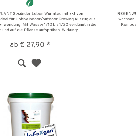
ANT Gesünder Leben Wurmtee mit aktiven
REGENWUR
deal für Hobby indoor/outdoor Growing Auszug aus
wachsen 
endung: Mit Wasser 1/10 bis 1/20 verdünnt in die
Kompost
 und auf die Pflanze aufsprühen. Wirkung:...
ab € 27,90 *