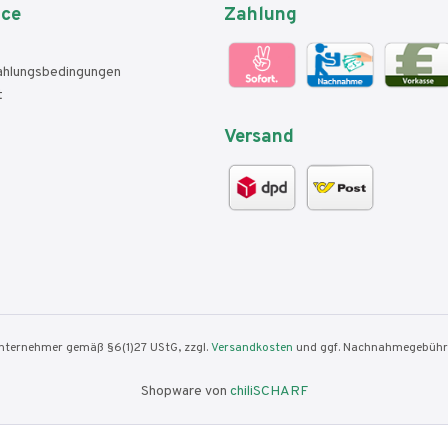
ice
Zahlung
ahlungsbedingungen
t
Versand
nunternehmer gemäß §6(1)27 UStG, zzgl.
Versandkosten
und ggf. Nachnahmegebühre
Shopware von
chiliSCHARF