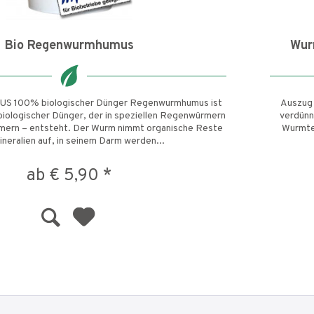
Bio Regenwurmhumus
Wur
100% biologischer Dünger Regenwurmhumus ist
Auszug
biologischer Dünger, der in speziellen Regenwürmern
verdünn
ern – entsteht. Der Wurm nimmt organische Reste
Wurmtee
ineralien auf, in seinem Darm werden...
ab € 5,90 *