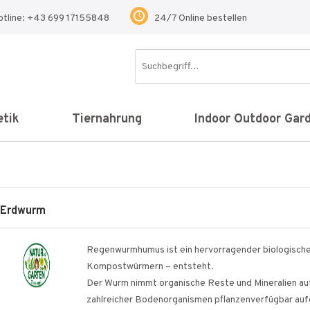
otline: +43 699 17155848
24/7 Online bestellen
tik
Tiernahrung
Indoor Outdoor Gar
 Erdwurm
Regenwurmhumus ist ein hervorragender biologische
Kompostwürmern – entsteht.
Der Wurm nimmt organische Reste und Mineralien auf,
zahlreicher Bodenorganismen pflanzenverfügbar aufg