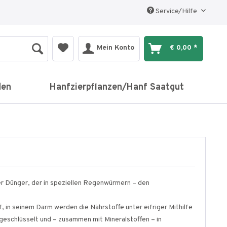
Service/Hilfe
Mein Konto
€ 0,00 *
den
Hanfzierpflanzen/Hanf Saatgut
r Dünger, der in speziellen Regenwürmern – den
 in seinem Darm werden die Nährstoffe unter eifriger Mithilfe
eschlüsselt und – zusammen mit Mineralstoffen – in