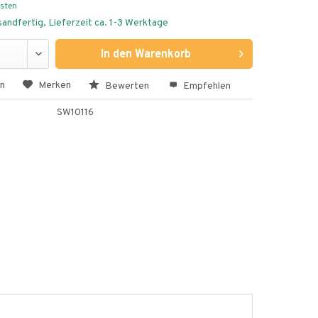
osten
andfertig, Lieferzeit ca. 1-3 Werktage
In den
Warenkorb
en
Merken
Bewerten
Empfehlen
SW10116