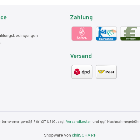
ice
Zahlung
ahlungsbedingungen
t
Versand
nunternehmer gemäß §6(1)27 UStG, zzgl.
Versandkosten
und ggf. Nachnahmegebühre
Shopware von
chiliSCHARF