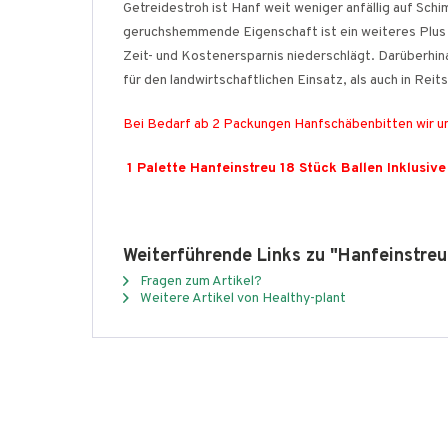
Getreidestroh ist Hanf weit weniger anfällig auf Sch
geruchshemmende Eigenschaft ist ein weiteres Plus fü
Zeit- und Kostenersparnis niederschlägt. Darüberhin
für den landwirtschaftlichen Einsatz, als auch in Reit
Bei Bedarf ab 2 Packungen Hanfschäbenbitten wir u
1 Palette Hanfeinstreu 18 Stück Ballen Inklusiv
Weiterführende Links zu "Hanfeinstre
Fragen zum Artikel?
Weitere Artikel von Healthy-plant