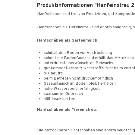
Produktinformationen "Hanfeinstreu 2
Hanfschäben sind frei von Pestiziden, gut kompostie
Hanfschäben als Tiereinstreu sind enorm saugfähig, 
Hanfschäben als Gartenmulch:
schützt den Boden vor Austrocknung
schont die Bodenfauna und erhält das Mikroklima
unterdrückt unerwünschten Beiwuchs
gut kompostierbar -> Nährstoffzufuhr beim Verro
pH-neutral
beim Betreten nicht druckempfindlich
Gasaustausch im Boden bleibt erhalten
hohe Wasserspeicherfähigkeit
sparsam im Gebrauch
hält Insekten fern
Hanfschäben als Tiereinstreu:
Die getrockneten Hanfschäben sind enorm saugfähig,