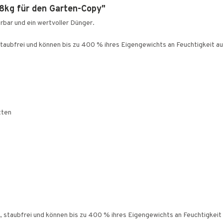
8kg für den Garten-Copy"
rbar und ein wertvoller Dünger.
staubfrei und können bis zu 400 % ihres Eigengewichts an Feuchtigkeit 
tten
 staubfrei und können bis zu 400 % ihres Eigengewichts an Feuchtigkei