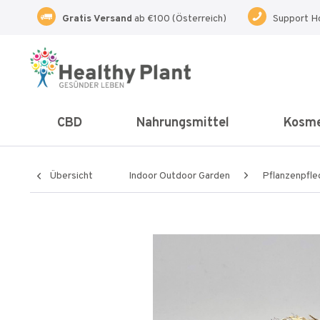
Gratis Versand
ab €100 (Österreich)
Support H
CBD
Nahrungsmittel
Kosme
Übersicht
Indoor Outdoor Garden
Pflanzenpfle