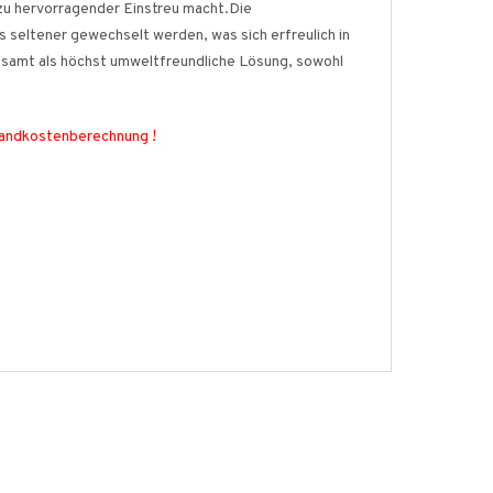
 zu hervorragender Einstreu macht.Die
s seltener gewechselt werden, was sich erfreulich in
gesamt als höchst umweltfreundliche Lösung, sowohl
sandkostenberechnung !