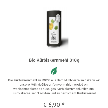
Bio Kürbiskernmehl 310g
Bio Kürbiskernmehl zu 100% aus dem Mühlviertel mit Wenn wir
unsere MühlvieDieser feinvermahlen ergibt ein
wohlschmeckendes nussiges Kürbiskernmehl. rtler Bio-
Kürbiskerne sanft rösten und zu herrlichem Kürbiskernöl
verpressen, entsteht...
€ 6,90 *