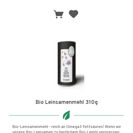
Bio Leinsamenmehl 310g
Bio-Leinsamenmehl - reich an Omega3 Fettsäuren! Wenn wir
unsere Bio-Leinsamen zu herrlichem Bio-Leinöl verpressen,