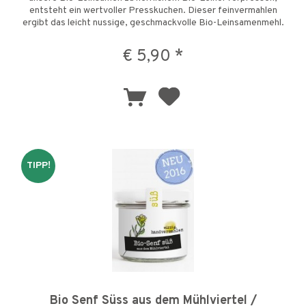
entsteht ein wertvoller Presskuchen. Dieser feinvermahlen
ergibt das leicht nussige, geschmackvolle Bio-Leinsamenmehl.
Es...
€ 5,90 *
TIPP!
Bio Senf Süss aus dem Mühlviertel /