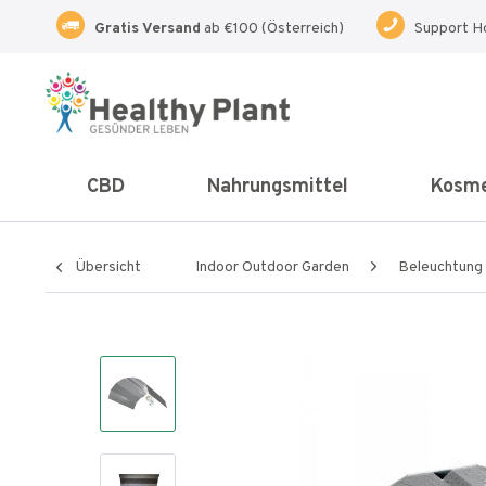
Gratis Versand
ab €100 (Österreich)
Support H
CBD
Nahrungsmittel
Kosme
Übersicht
Indoor Outdoor Garden
Beleuchtung