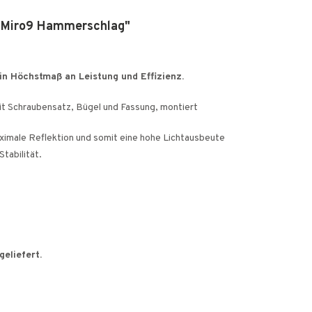
r Miro9 Hammerschlag"
n Höchstmaß an Leistung und Effizienz.
t Schraubensatz, Bügel und Fassung, montiert
ximale Reflektion und somit eine hohe Lichtausbeute
tabilität.
geliefert.