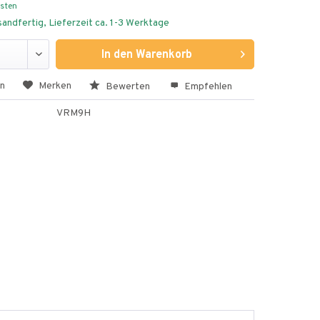
osten
andfertig, Lieferzeit ca. 1-3 Werktage
In den
Warenkorb
en
Merken
Bewerten
Empfehlen
VRM9H