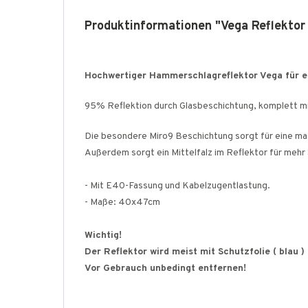
Produktinformationen "Vega Reflekto
Hochwertiger Hammerschlagreflektor Vega für ei
95% Reflektion durch Glasbeschichtung, komplett mi
Die besondere Miro9 Beschichtung sorgt für eine ma
Außerdem sorgt ein Mittelfalz im Reflektor für mehr S
- Mit E40-Fassung und Kabelzugentlastung.
- Maße: 40x47cm
Wichtig!
Der Reflektor wird meist mit Schutzfolie ( blau ) 
Vor Gebrauch unbedingt entfernen!