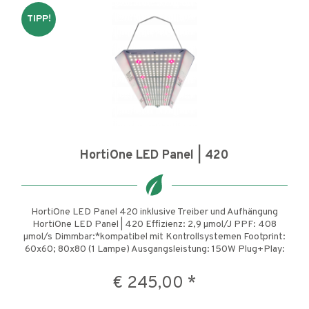
TIPP!
HortiOne LED Panel | 420
HortiOne LED Panel 420 inklusive Treiber und Aufhängung
HortiOne LED Panel | 420 Effizienz: 2,9 µmol/J PPF: 408
µmol/s Dimmbar:*kompatibel mit Kontrollsystemen Footprint:
60x60; 80x80 (1 Lampe) Ausgangsleistung: 150W Plug+Play:
JA Der...
€ 245,00 *