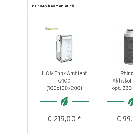
Kunden kauften auch
HOMEbox Ambient
Rhin
Q100
Aktivkohl
(100x100x200)
opt. 330 
€ 219,00 *
€ 99