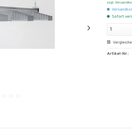
zzgl. Versandk
Versandkos
Sofort vers
Vergleich
Artikel-Nr.: