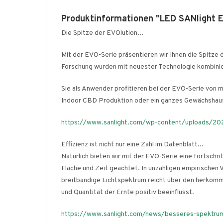
Produktinformationen "LED SANlight 
Die Spitze der EVOlution...
Mit der EVO-Serie präsentieren wir Ihnen die Spitze 
Forschung wurden mit neuester Technologie kombinie
Sie als Anwender profitieren bei der EVO-Serie von ma
Indoor CBD Produktion oder ein ganzes Gewächshaus 
https://www.sanlight.com/wp-content/uploads/202
Effizienz ist nicht nur eine Zahl im Datenblatt...
Natürlich bieten wir mit der EVO-Serie eine fortschr
Fläche und Zeit geachtet. In unzähligen empirischen
breitbandige Lichtspektrum reicht über den herkömml
und Quantität der Ernte positiv beeinflusst.
https://www.sanlight.com/news/besseres-spektrum