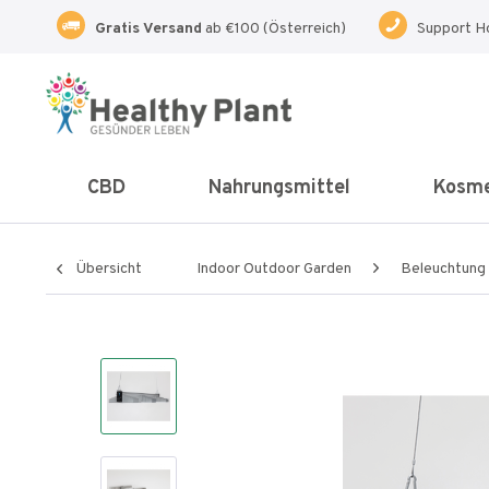
Gratis Versand
ab €100 (Österreich)
Support H
CBD
Nahrungsmittel
Kosme
Übersicht
Indoor Outdoor Garden
Beleuchtung