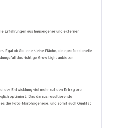
Alle Erfahrungen aus hauseigener und externer
. Egal ob Sie eine kleine Fläche, eine professionelle
ngsfall das richtige Grow Light anbieten.
ei der Entwicklung viel mehr auf den Ertrag pro
lich optimiert. Das daraus resultierende
ches die Foto-Morphogenese, und somit auch Qualität