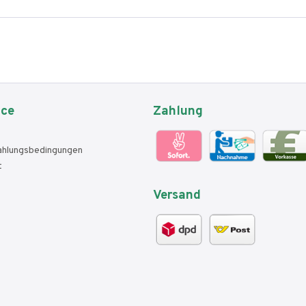
ice
Zahlung
ahlungsbedingungen
t
Versand