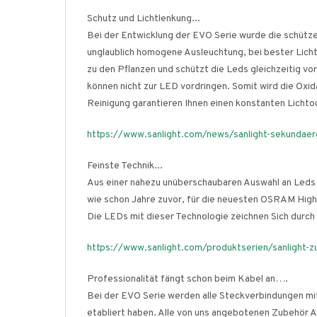
Schutz und Lichtlenkung...
Bei der Entwicklung der EVO Serie wurde die schütz
unglaublich homogene Ausleuchtung, bei bester Lich
zu den Pflanzen und schützt die Leds gleichzeitig v
können nicht zur LED vordringen. Somit wird die Oxid
Reinigung garantieren Ihnen einen konstanten Lichtou
https://www.sanlight.com/news/sanlight-sekundaero
Feinste Technik...
Aus einer nahezu unüberschaubaren Auswahl an Leds w
wie schon Jahre zuvor, für die neuesten OSRAM Hig
Die LEDs mit dieser Technologie zeichnen Sich durch
https://www.sanlight.com/produktserien/sanlight-
Professionalität fängt schon beim Kabel an….
Bei der EVO Serie werden alle Steckverbindungen mi
etabliert haben. Alle von uns angebotenen Zubehör A