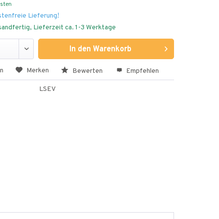
osten
tenfreie Lieferung!
andfertig, Lieferzeit ca. 1-3 Werktage
In den
Warenkorb
en
Merken
Bewerten
Empfehlen
LSEV