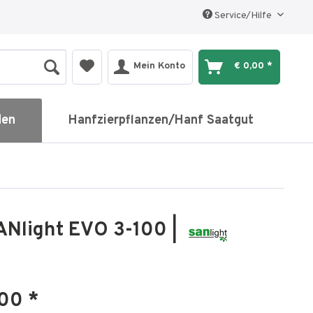
Service/Hilfe
Mein Konto
€ 0,00 *
den
Hanfzierpflanzen/Hanf Saatgut
Nlight EVO 3-100 |
00 *