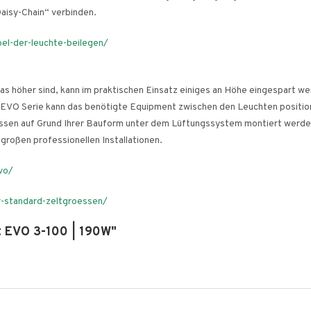
Daisy-Chain“ verbinden.
el-der-leuchte-beilegen/
s höher sind, kann im praktischen Einsatz einiges an Höhe eingespart w
 EVO Serie kann das benötigte Equipment zwischen den Leuchten position
ssen auf Grund Ihrer Bauform unter dem Lüftungssystem montiert werden
 großen professionellen Installationen.
vo/
-standard-zeltgroessen/
t EVO 3-100 | 190W"