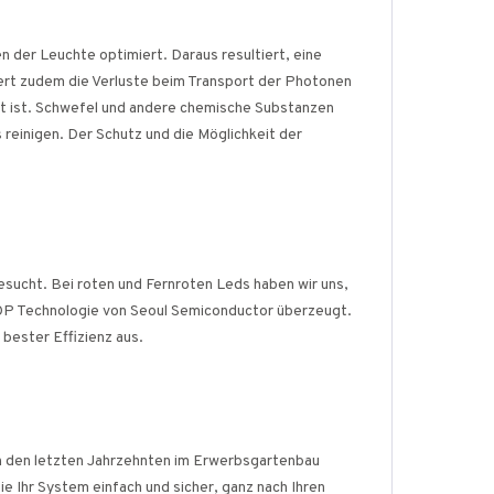
der Leuchte optimiert. Daraus resultiert, eine
ert zudem die Verluste beim Transport der Photonen
zt ist. Schwefel und andere chemische Substanzen
 reinigen. Der Schutz und die Möglichkeit der
sucht. Bei roten und Fernroten Leds haben wir uns,
OP Technologie von Seoul Semiconductor überzeugt.
bester Effizienz aus.
in den letzten Jahrzehnten im Erwerbsgartenbau
 Ihr System einfach und sicher, ganz nach Ihren