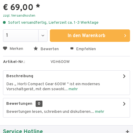
€ 69,00 *
zzgl. Versandkosten
Sofort versandfertig, Lieferzeit ca. 1-3 Werktage
In den
Warenkorb
Merken
Bewerten
Empfehlen
Artikel-Nr.:
VGH600W
Beschreibung
Das „ Horti Compact Gear 600W “ ist ein modernes
Vorschaltgerät, mit dem sowohl...
mehr
Bewertungen
0
Bewertungen lesen, schreiben und diskutieren...
mehr
Service Hotline