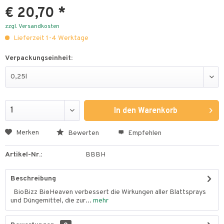
€ 20,70 *
zzgl. Versandkosten
Lieferzeit 1-4 Werktage
Verpackungseinheit:
In den
Warenkorb
Merken
Bewerten
Empfehlen
Artikel-Nr.:
BBBH
Beschreibung
BioBizz Bio·Heaven verbessert die Wirkungen aller Blattsprays
und Düngemittel, die zur...
mehr