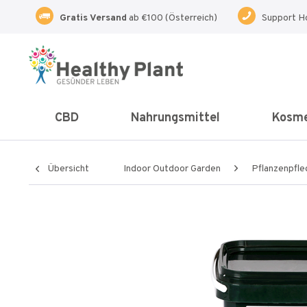
Gratis Versand
ab €100 (Österreich)
Support H
CBD
Nahrungsmittel
Kosme
Übersicht
Indoor Outdoor Garden
Pflanzenpfle