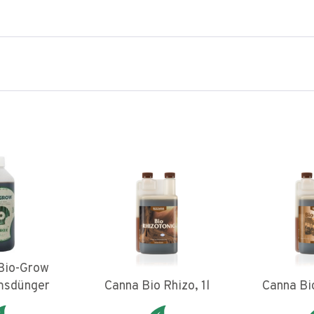
Bio-Grow
msdünger
Canna Bio Rhizo, 1l
Canna Bio