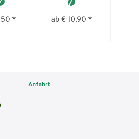
,50 *
ab € 10,90 *
ab € 
Anfahrt