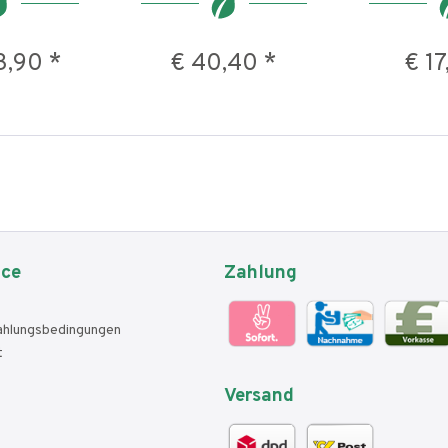
3,90 *
€ 40,40 *
€ 17
ice
Zahlung
ahlungsbedingungen
t
Versand