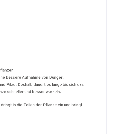
flanzen.
 eine bessere Aufnahme von Dünger.
nd Pilze. Deshalb dauert es lange bis sich das
nze schneller und besser wurzeln.
ringt in die Zellen der Pflanze ein und bringt