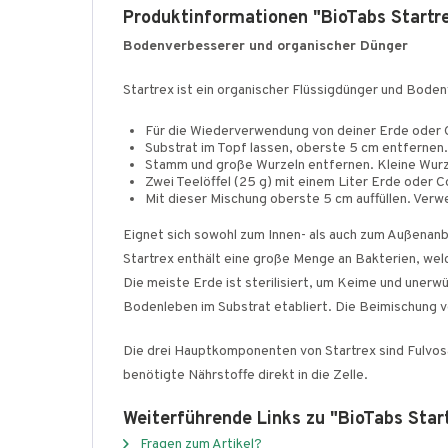
Produktinformationen "BioTabs Startr
Bodenverbesserer und organischer Dünger
Startrex ist ein organischer Flüssigdünger und Bode
Für die Wiederverwendung von deiner Erde oder 
Substrat im Topf lassen, oberste 5 cm entfernen.
Stamm und große Wurzeln entfernen. Kleine Wurz
Zwei Teelöffel (25 g) mit einem Liter Erde oder 
Mit dieser Mischung oberste 5 cm auffüllen. Verwe
Eignet sich sowohl zum Innen- als auch zum Außenanb
Startrex enthält eine große Menge an Bakterien, we
Die meiste Erde ist sterilisiert, um Keime und unerw
Bodenleben im Substrat etabliert. Die Beimischung v
Die drei Hauptkomponenten von Startrex sind Fulvosäur
benötigte Nährstoffe direkt in die Zelle.
Weiterführende Links zu "BioTabs Star
Fragen zum Artikel?