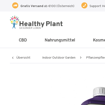
Gratis Versand
ab €100 (Österreich)
Support H
CBD
Nahrungsmittel
Kosme
Übersicht
Indoor Outdoor Garden
Pflanzenpfle