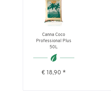
Canna Coco
Professional Plus
50L
€ 18,90 *