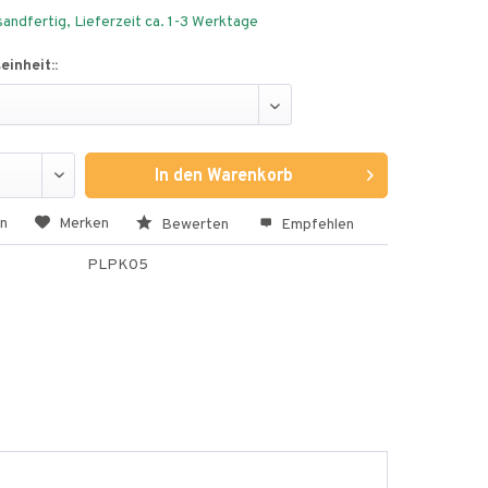
andfertig, Lieferzeit ca. 1-3 Werktage
inheit::
In den
Warenkorb
en
Merken
Bewerten
Empfehlen
PLPK05