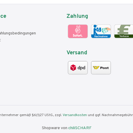
ice
Zahlung
ahlungsbedingungen
t
Versand
nunternehmer gemäß §6(1)27 UStG, zzgl.
Versandkosten
und ggf. Nachnahmegebühre
Shopware von
chiliSCHARF