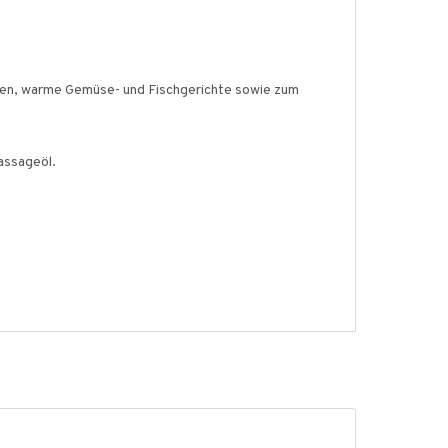
aucen, warme Gemüse- und Fischgerichte sowie zum
Massageöl.