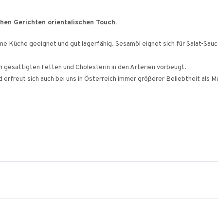
chen Gerichten orientalischen Touch.
rme Küche geeignet und gut lagerfähig. Sesamöl eignet sich für Salat-S
 gesättigten Fetten und Cholesterin in den Arterien vorbeugt.
d erfreut sich auch bei uns in Österreich immer größerer Beliebtheit als 
"