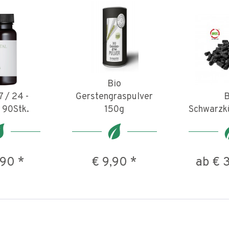
Bio
7 / 24 -
Gerstengraspulver
B
 90Stk.
150g
Schwarzk
,90 *
€ 9,90 *
ab € 