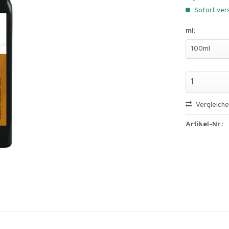
Sofort vers
ml:
Vergleich
Artikel-Nr.: