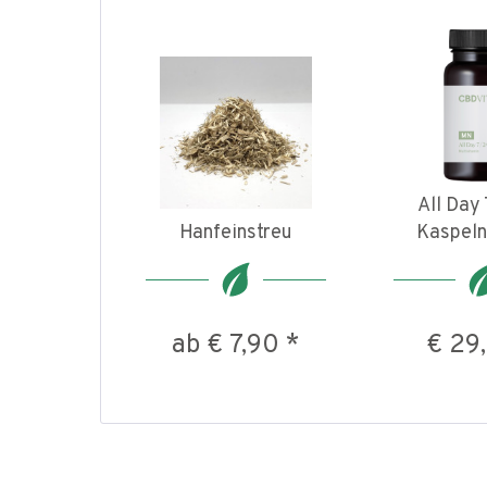
All Day 
Hanfeinstreu
Kaspeln
ab € 7,90 *
€ 29