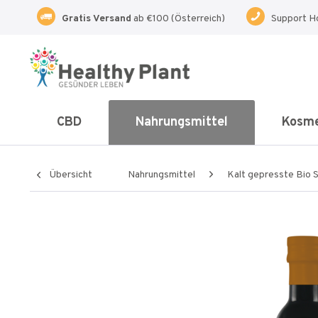
Gratis Versand
ab €100 (Österreich)
Support H
CBD
Nahrungsmittel
Kosme
Übersicht
Nahrungsmittel
Kalt gepresste Bio S