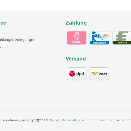
ice
Zahlung
ahlungsbedingungen
t
Versand
nunternehmer gemäß §6(1)27 UStG, zzgl.
Versandkosten
und ggf. Nachnahmegebühre