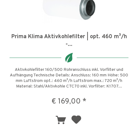
Prima Klima Aktivkohlefilter | opt. 460 m³/h
-...
Aktivkohlefilter 160/500 Rohranschluss inkl. Vorfilter und
Aufhängung Technische Details: Anschluss: 160 mm Höhe: 500
mm Luftstrom opt.: 460 m³/h Luftstrom max.: 720 m³/h
Material: Stahl/Aktivkohle CTC70 inkl. Vorfilter: K1707...
€ 169,00 *