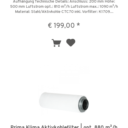
Aufhängung Technische Details: Anschluss: 200 mm Höhe:
500 mm Luftstrom opt.: 810 m³/h Luftstrom max.: 1090 m³/h
Material: Stahl/Aktivkohle CTC70 inkl. Vorfilter: K1709...
€ 199,00 *
Prima Klima Aktivkohlefilter | opt. 880 m³/h