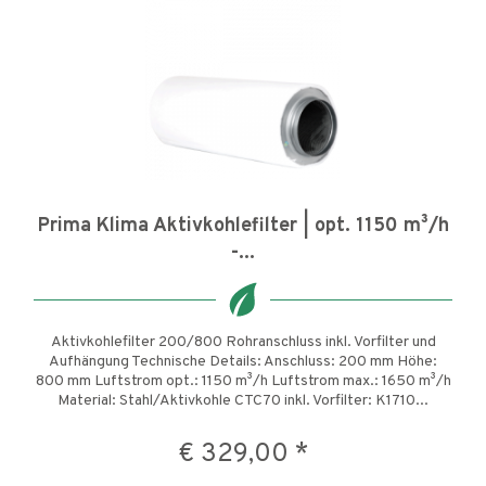
Prima Klima Aktivkohlefilter | opt. 1150 m³/h
-...
Aktivkohlefilter 200/800 Rohranschluss inkl. Vorfilter und
Aufhängung Technische Details: Anschluss: 200 mm Höhe:
800 mm Luftstrom opt.: 1150 m³/h Luftstrom max.: 1650 m³/h
Material: Stahl/Aktivkohle CTC70 inkl. Vorfilter: K1710...
€ 329,00 *