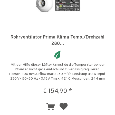
Rohrventilator Prima Klima Temp./Drehzahl
280...
Mit der Hilfe dieser Lüfter kannst du die Temperatur bei der
Pflanzenzucht ganz einfach und zuverlässig regulieren.
Flansch: 100 mm Airflow max.: 280 m³/h Leistung: 40 W Input:
230 V - 50/60 Hz - 0.18 A Tmax: 42° C Messungen: 244 mm
x...
€ 154,90 *