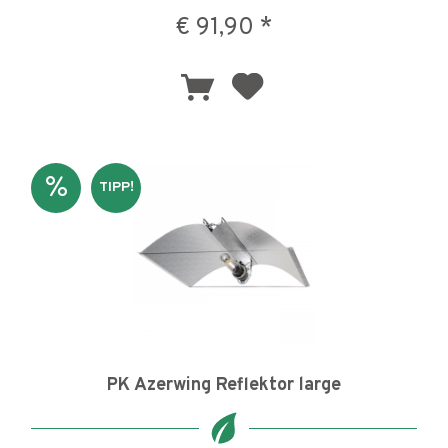
€ 91,90 *
TIPP!
PK Azerwing Reflektor large