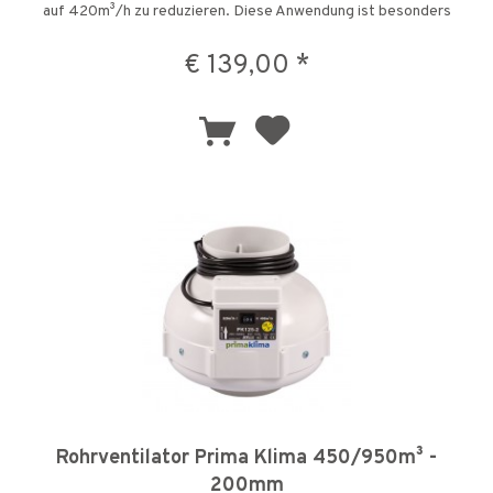
auf 420m³/h zu reduzieren. Diese Anwendung ist besonders
gut geeignet um...
€ 139,00 *
Rohrventilator Prima Klima 450/950m³ -
200mm