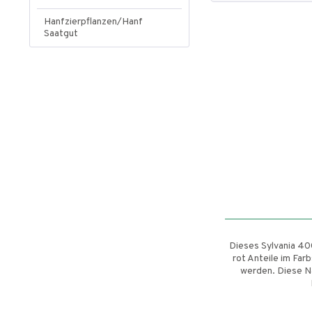
Hanfzierpflanzen/Hanf
Saatgut
Dieses Sylvania 40
rot Anteile im Far
werden. Diese N