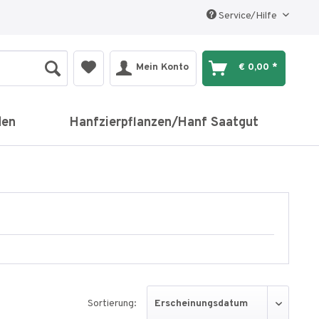
Service/Hilfe
Mein Konto
€ 0,00 *
den
Hanfzierpflanzen/Hanf Saatgut
Sortierung: