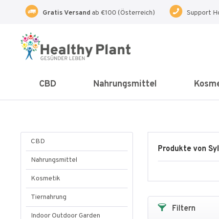
Gratis Versand
ab €100 (Österreich)
Support H
CBD
Nahrungsmittel
Kosme
CBD
Produkte von Sy
Nahrungsmittel
Kosmetik
Tiernahrung
Filtern
Indoor Outdoor Garden