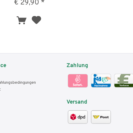
€ 29,90 *
ice
Zahlung
ahlungsbedingungen
t
Versand