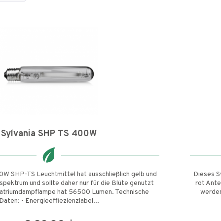
Sylvania SHP TS 400W
0W SHP-TS Leuchtmittel hat ausschließlich gelb und
Dieses S
bspektrum und sollte daher nur für die Blüte genutzt
rot Ante
atriumdampflampe hat 56500 Lumen. Technische
werden
Daten: - Energieeffiezienzlabel...