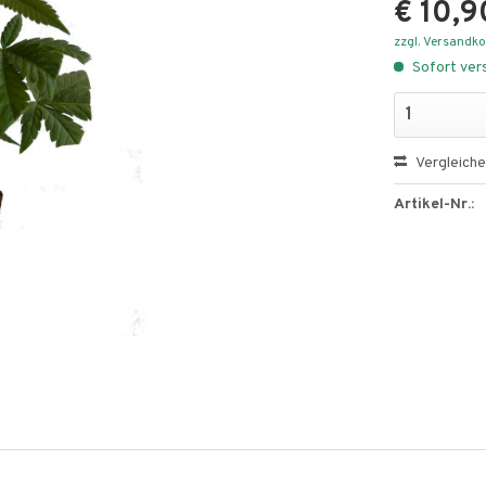
€ 10,9
zzgl. Versandk
Sofort vers
Vergleich
Artikel-Nr.: