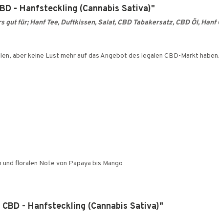
BD - Hanfsteckling (Cannabis Sativa)"
gut für; Hanf Tee, Duftkissen, Salat, CBD Tabakersatz, CBD Öl, Hanf Ö
 wollen, aber keine Lust mehr auf das Angebot des legalen CBD-Markt haben
n und floralen Note von Papaya bis Mango
 CBD - Hanfsteckling (Cannabis Sativa)"