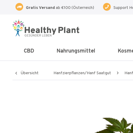
Gratis Versand
ab €100 (Österreich)
Support H
CBD
Nahrungsmittel
Kosme
Übersicht
Hanfzierpflanzen/Hanf Saatgut
Hanf