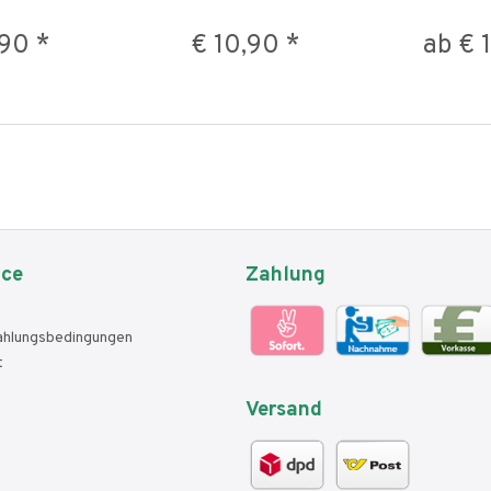
,90 *
€ 10,90 *
ab € 
ice
Zahlung
ahlungsbedingungen
t
Versand