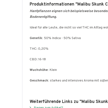
Produktinformationen "Malibu Skunk C
Hanfpflanzen eignen sich beispielsweise besonders 
Bodenentgiftung.
Ideal für alle Leute, die nicht so viel THC im Alltag
Genetik:
50% Indica - 50% Sativa
THC: 0,20%
CBD: 16-18
Wuchshöhe:
Klein
Geschmack:
starkes und intensives Aroma mit süße
Weiterführende Links zu "Malibu Skunk
Fragen zum Artikel?