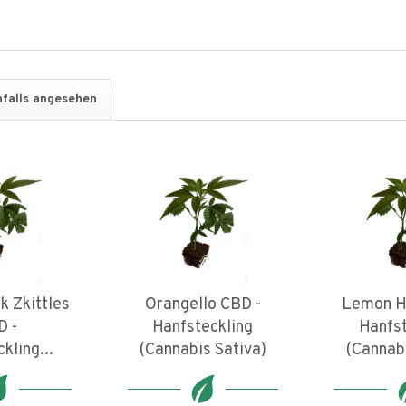
falls angesehen
k Zkittles
Orangello CBD -
Lemon H
D -
Hanfsteckling
Hanfst
kling...
(Cannabis Sativa)
(Cannabi