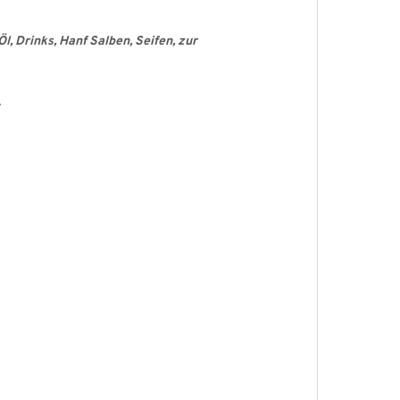
l, Drinks, Hanf Salben, Seifen, zur
.