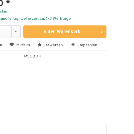
0 *
osten
andfertig, Lieferzeit ca. 1-3 Werktage
In den
Warenkorb
en
Merken
Bewerten
Empfehlen
MSCBDH