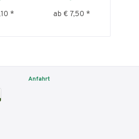
,10 *
ab € 7,50 *
ab € 
Anfahrt