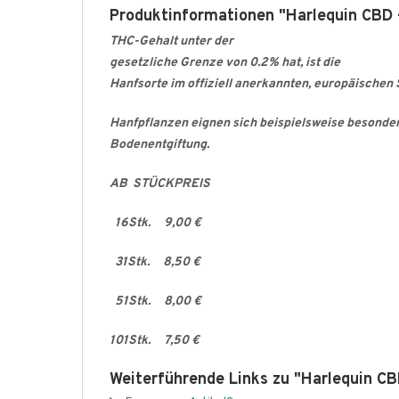
Produktinformationen "Harlequin CBD -
THC-Gehalt unter der
gesetzliche Grenze von 0.2% hat, ist die
Hanfsorte im offiziell anerkannten
, europäischen
Hanfpflanzen eignen sich beispielsweise besonders 
Bodenentgiftung.
AB STÜCKPREIS
16Stk. 9,00 €
31Stk. 8,50 €
51Stk. 8,00 €
101Stk. 7,50 €
Weiterführende Links zu "Harlequin CB