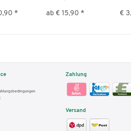
0,90 *
ab € 15,90 *
€ 3
ice
Zahlung
ahlungsbedingungen
t
Versand