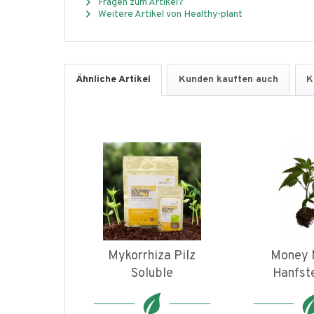
Fragen zum Artikel?
Weitere Artikel von Healthy-plant
Ähnliche Artikel
Kunden kauften auch
K
Mykorrhiza Pilz
Money 
Soluble
Hanfst