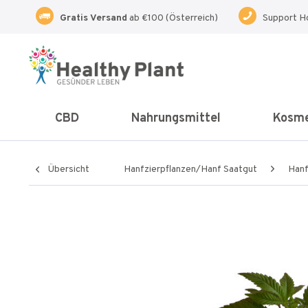
Gratis Versand
ab €100 (Österreich)
Support H
CBD
Nahrungsmittel
Kosme
Übersicht
Hanfzierpflanzen/Hanf Saatgut
Hanf