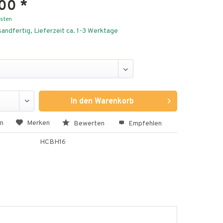
00 *
osten
andfertig, Lieferzeit ca. 1-3 Werktage
In den
Warenkorb
en
Merken
Bewerten
Empfehlen
HCBH16