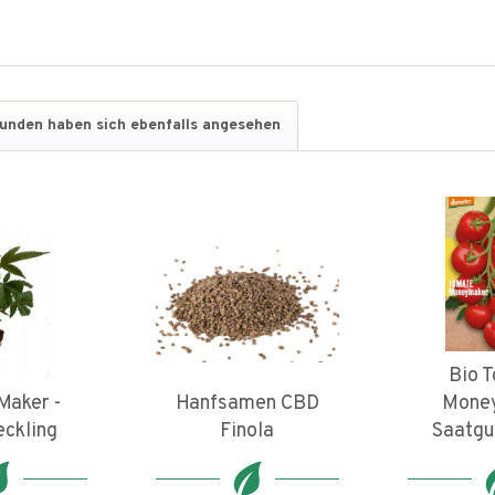
unden haben sich ebenfalls angesehen
Bio 
Maker -
Hanfsamen CBD
Mone
eckling
Finola
Saatgu