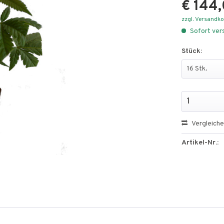
€ 144,
zzgl. Versandk
Sofort vers
Stück:
Vergleich
Artikel-Nr.: