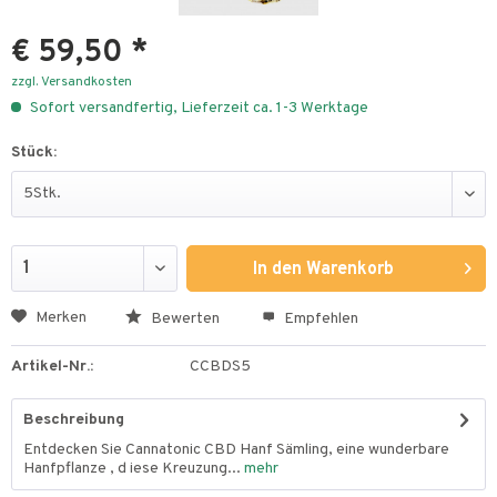
€ 59,50 *
zzgl. Versandkosten
Sofort versandfertig, Lieferzeit ca. 1-3 Werktage
Stück:
In den
Warenkorb
Merken
Bewerten
Empfehlen
Artikel-Nr.:
CCBDS5
Beschreibung
Entdecken Sie Cannatonic CBD Hanf Sämling, eine wunderbare
Hanfpflanze , d iese Kreuzung...
mehr