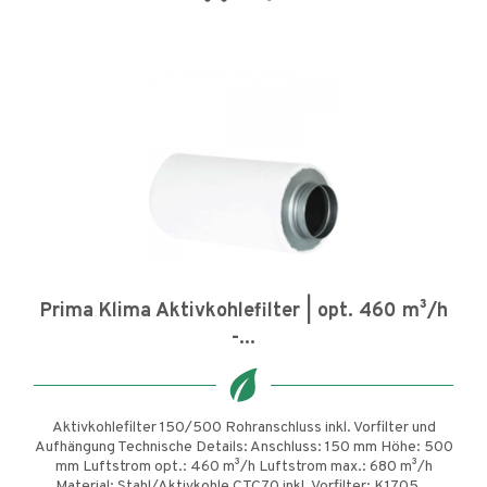
Prima Klima Aktivkohlefilter | opt. 460 m³/h
-...
Aktivkohlefilter 150/500 Rohranschluss inkl. Vorfilter und
Aufhängung Technische Details: Anschluss: 150 mm Höhe: 500
mm Luftstrom opt.: 460 m³/h Luftstrom max.: 680 m³/h
Material: Stahl/Aktivkohle CTC70 inkl. Vorfilter: K1705...