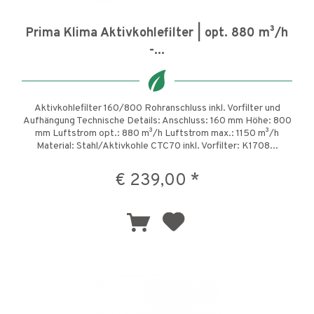
Prima Klima Aktivkohlefilter | opt. 880 m³/h
-...
Aktivkohlefilter 160/800 Rohranschluss inkl. Vorfilter und
Aufhängung Technische Details: Anschluss: 160 mm Höhe: 800
mm Luftstrom opt.: 880 m³/h Luftstrom max.: 1150 m³/h
Material: Stahl/Aktivkohle CTC70 inkl. Vorfilter: K1708...
€ 239,00 *