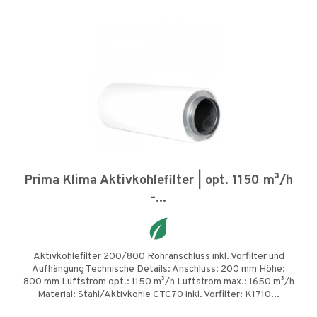
Prima Klima Aktivkohlefilter | opt. 1150 m³/h
-...
Aktivkohlefilter 200/800 Rohranschluss inkl. Vorfilter und
Aufhängung Technische Details: Anschluss: 200 mm Höhe:
800 mm Luftstrom opt.: 1150 m³/h Luftstrom max.: 1650 m³/h
Material: Stahl/Aktivkohle CTC70 inkl. Vorfilter: K1710...