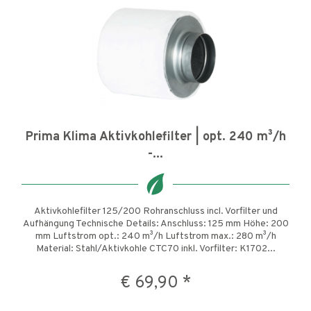
Prima Klima Aktivkohlefilter | opt. 240 m³/h
-...
Aktivkohlefilter 125/200 Rohranschluss incl. Vorfilter und
Aufhängung Technische Details: Anschluss: 125 mm Höhe: 200
mm Luftstrom opt.: 240 m³/h Luftstrom max.: 280 m³/h
Material: Stahl/Aktivkohle CTC70 inkl. Vorfilter: K1702...
€ 69,90 *