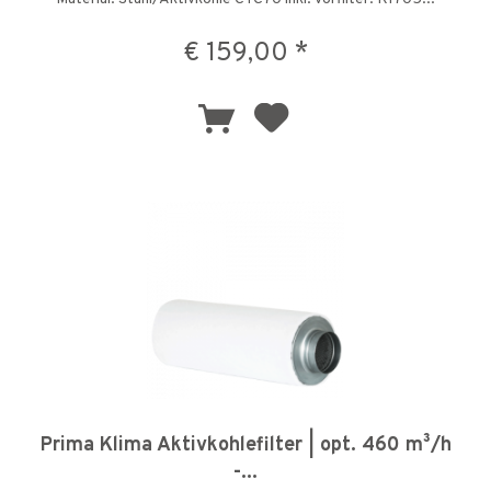
€ 159,00 *
Prima Klima Aktivkohlefilter | opt. 460 m³/h
-...