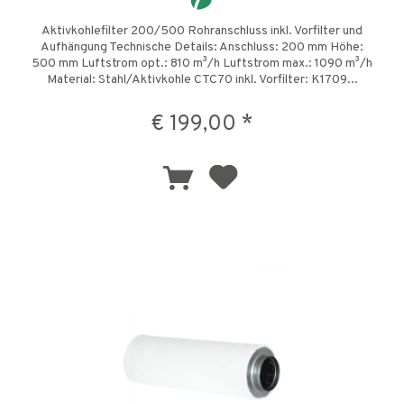
Aktivkohlefilter 200/500 Rohranschluss inkl. Vorfilter und
Aufhängung Technische Details: Anschluss: 200 mm Höhe:
500 mm Luftstrom opt.: 810 m³/h Luftstrom max.: 1090 m³/h
Material: Stahl/Aktivkohle CTC70 inkl. Vorfilter: K1709...
€ 199,00 *