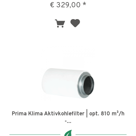
€ 329,00 *
Prima Klima Aktivkohlefilter | opt. 810 m³/h
-...