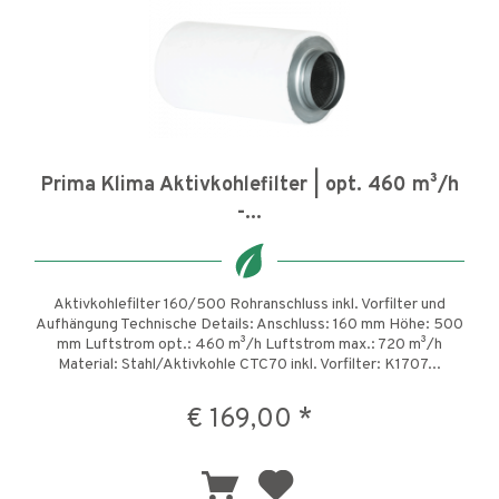
Prima Klima Aktivkohlefilter | opt. 460 m³/h
-...
Aktivkohlefilter 160/500 Rohranschluss inkl. Vorfilter und
Aufhängung Technische Details: Anschluss: 160 mm Höhe: 500
mm Luftstrom opt.: 460 m³/h Luftstrom max.: 720 m³/h
Material: Stahl/Aktivkohle CTC70 inkl. Vorfilter: K1707...
€ 169,00 *