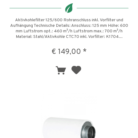
Aktivkohlefilter 125/600 Rohranschluss inkl. Vorfilter und
Aufhängung Technische Details: Anschluss: 125 mm Höhe: 600
mm Luftstrom opt.: 460 m³/h Luftstrom max.: 700 m³/h
Material: Stahl/Aktivkohle CTC70 inkl. Vorfilter: K1704...
€ 149,00 *