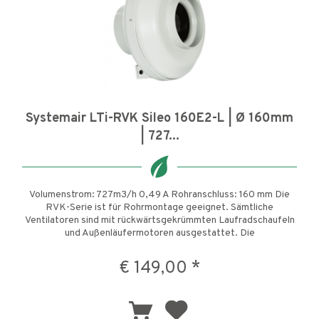
Systemair LTi-RVK Sileo 160E2-L | Ø 160mm
| 727...
Volumenstrom: 727m3/h 0,49 A Rohranschluss: 160 mm Die
RVK-Serie ist für Rohrmontage geeignet. Sämtliche
Ventilatoren sind mit rückwärtsgekrümmten Laufradschaufeln
und Außenläufermotoren ausgestattet. Die
Verbindungsmanschette der...
€ 149,00 *