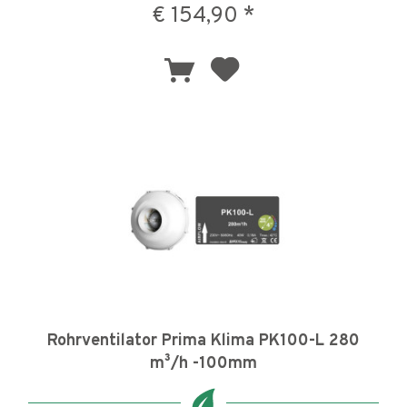
€ 154,90 *
Rohrventilator Prima Klima PK100-L 280
m³/h -100mm