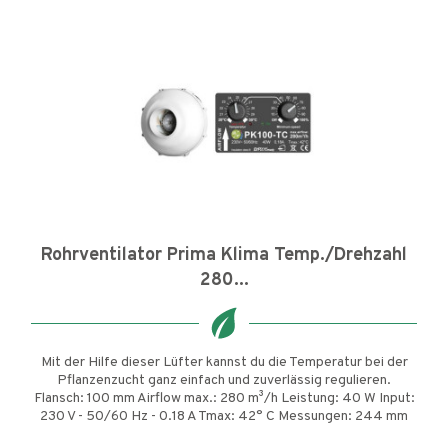
Rohrventilator Prima Klima Temp./Drehzahl
280...
Mit der Hilfe dieser Lüfter kannst du die Temperatur bei der
Pflanzenzucht ganz einfach und zuverlässig regulieren.
Flansch: 100 mm Airflow max.: 280 m³/h Leistung: 40 W Input:
230 V - 50/60 Hz - 0.18 A Tmax: 42° C Messungen: 244 mm
x...