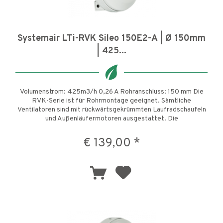
Systemair LTi-RVK Sileo 150E2-A | Ø 150mm
| 425...
Volumenstrom: 425m3/h 0,26 A Rohranschluss: 150 mm Die
RVK-Serie ist für Rohrmontage geeignet. Sämtliche
Ventilatoren sind mit rückwärtsgekrümmten Laufradschaufeln
und Außenläufermotoren ausgestattet. Die
Verbindungsmanschette der...
€ 139,00 *