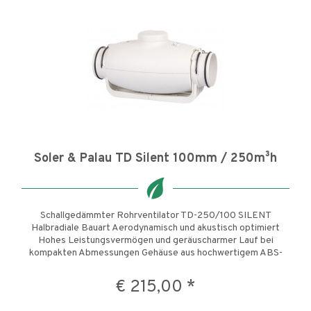
Soler & Palau TD Silent 100mm / 250m³h
Schallgedämmter Rohrventilator TD-250/100 SILENT
Halbradiale Bauart Aerodynamisch und akustisch optimiert
Hohes Leistungsvermögen und geräuscharmer Lauf bei
kompakten Abmessungen Gehäuse aus hochwertigem ABS-
Kunststoff Außenliegender...
€ 215,00 *