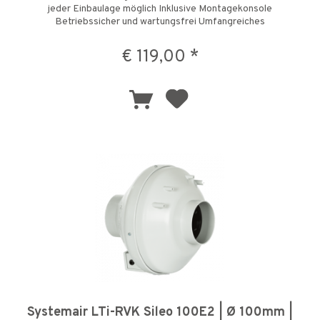
jeder Einbaulage möglich Inklusive Montagekonsole
Betriebssicher und wartungsfrei Umfangreiches
Zubehörprogramm Die RVK-Serie...
€ 119,00 *
Systemair LTi-RVK Sileo 100E2 | Ø 100mm |