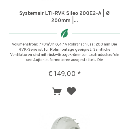
Systemair LTi-RVK Sileo 200E2-A | Ø
200mm |...
Volumenstrom: 778m³/h 0,47 A Rohranschluss: 200 mm Die
RVK-Serie ist für Rohrmontage geeignet. Sämtliche
Ventilatoren sind mit rückwärtsgekrümmten Laufradschaufeln
und Außenläufermotoren ausgestattet. Die
Verbindungsmanschette der...
€ 149,00 *