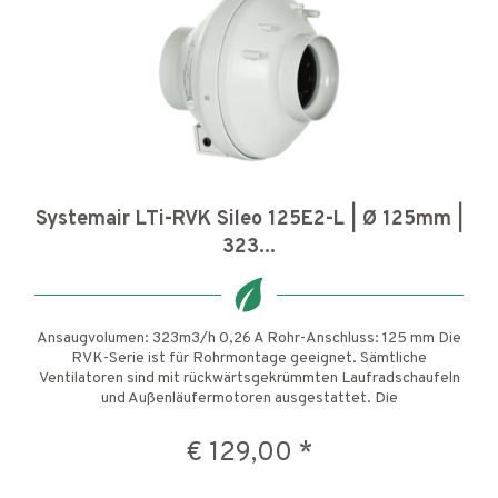
Systemair LTi-RVK Sileo 125E2-L | Ø 125mm |
323...
Ansaugvolumen: 323m3/h 0,26 A Rohr-Anschluss: 125 mm Die
RVK-Serie ist für Rohrmontage geeignet. Sämtliche
Ventilatoren sind mit rückwärtsgekrümmten Laufradschaufeln
und Außenläufermotoren ausgestattet. Die
Verbindungsmanschette der...
€ 129,00 *