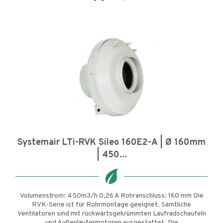
Systemair LTi-RVK Sileo 160E2-A | Ø 160mm
| 450...
Volumenstrom: 450m3/h 0,26 A Rohranschluss: 160 mm Die
RVK-Serie ist für Rohrmontage geeignet. Sämtliche
Ventilatoren sind mit rückwärtsgekrümmten Laufradschaufeln
und Außenläufermotoren ausgestattet. Die