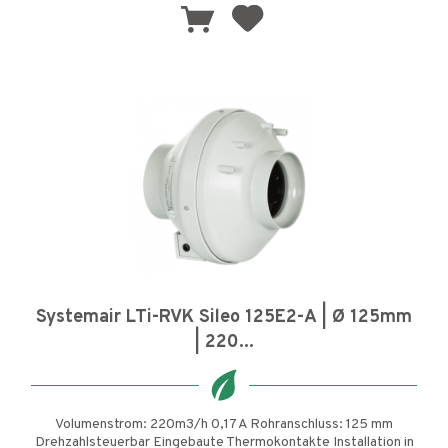
Systemair LTi-RVK Sileo 125E2-A | Ø 125mm
| 220...
Volumenstrom: 220m3/h 0,17 A Rohranschluss: 125 mm
Drehzahlsteuerbar Eingebaute Thermokontakte Installation in