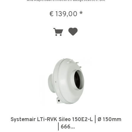
Verbindungsmanschette der...
€ 139,00 *
Systemair LTi-RVK Sileo 150E2-L | Ø 150mm
| 666...