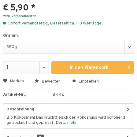
€ 5,90 *
zzgl. Versandkosten
Sofort versandfertig, Lieferzeit ca. 1-3 Werktage
Gramm:
In den
Warenkorb
Merken
Bewerten
Empfehlen
Artikel-Nr.:
BKKE
Beschreibung
Bio Kokosmehl Das Fruchtfleisch der Kokosnuss wird schonend
getrocknet und gepresst. Der...
mehr