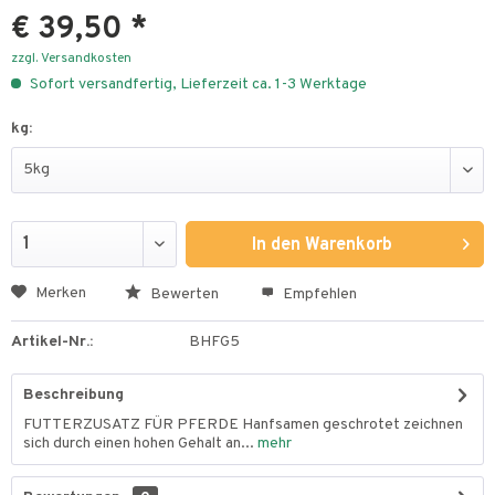
€ 39,50 *
zzgl. Versandkosten
Sofort versandfertig, Lieferzeit ca. 1-3 Werktage
kg:
In den
Warenkorb
Merken
Bewerten
Empfehlen
Artikel-Nr.:
BHFG5
Beschreibung
FUTTERZUSATZ FÜR PFERDE Hanfsamen geschrotet zeichnen
sich durch einen hohen Gehalt an...
mehr