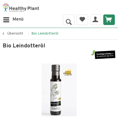
Menü
Übersicht
Bio Leindotteröl
Bio Leindotteröl