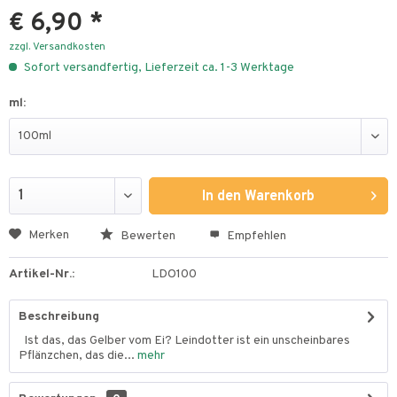
€ 6,90 *
zzgl. Versandkosten
Sofort versandfertig, Lieferzeit ca. 1-3 Werktage
ml:
In den
Warenkorb
Merken
Bewerten
Empfehlen
Artikel-Nr.:
LDO100
Beschreibung
Ist das, das Gelber vom Ei? Leindotter ist ein unscheinbares
Pflänzchen, das die...
mehr