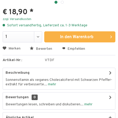
€ 18,90 *
zzgl. Versandkosten
Sofort versandfertig, Lieferzeit ca. 1-3 Werktage
In den
Warenkorb
Merken
Bewerten
Empfehlen
Artikel-Nr.:
VTDF
Beschreibung
Sonnenvitamin als veganes Cholecalciferol mit Schwarzen Pfeffer-
extrakt für verbesserte...
mehr
Bewertungen
0
Bewertungen lesen, schreiben und diskutieren...
mehr
Ähnliche Artikel