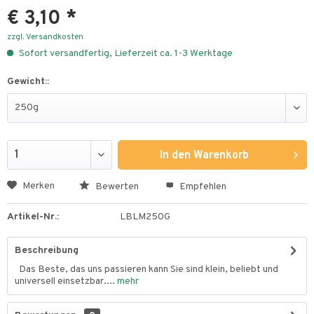
€ 3,10 *
zzgl. Versandkosten
Sofort versandfertig, Lieferzeit ca. 1-3 Werktage
Gewicht::
In den
Warenkorb
Merken
Bewerten
Empfehlen
Artikel-Nr.:
LBLM250G
Beschreibung
Das Beste, das uns passieren kann Sie sind klein, beliebt und
universell einsetzbar....
mehr