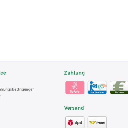
ice
Zahlung
ahlungsbedingungen
t
Versand