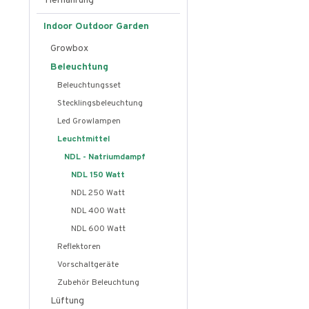
Tiernahrung
Indoor Outdoor Garden
Growbox
Beleuchtung
Beleuchtungsset
Stecklingsbeleuchtung
Led Growlampen
Leuchtmittel
NDL - Natriumdampf
NDL 150 Watt
NDL 250 Watt
NDL 400 Watt
NDL 600 Watt
Reflektoren
Vorschaltgeräte
Zubehör Beleuchtung
Lüftung