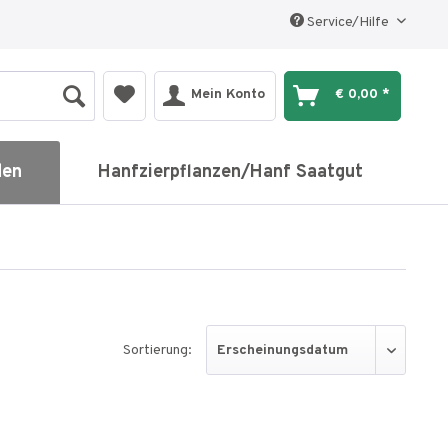
Service/Hilfe
Mein Konto
€ 0,00 *
den
Hanfzierpflanzen/Hanf Saatgut
Sortierung: