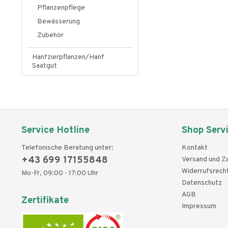
Pflanzenpflege
Bewässerung
Zubehör
Hanfzierpflanzen/Hanf
Saatgut
Service Hotline
Shop Serv
Telefonische Beratung unter:
Kontakt
+43 699 17155848
Versand und Z
Widerrufsrech
Mo-Fr, 09:00 - 17:00 Uhr
Datenschutz
AGB
Zertifikate
Impressum