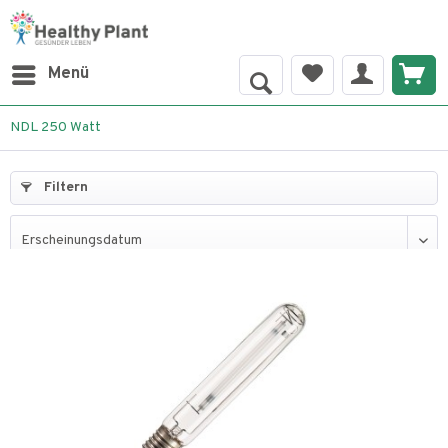
Menü
NDL 250 Watt
Filtern