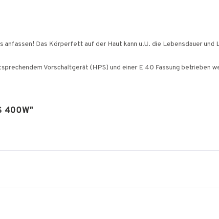
as anfassen! Das Körperfett auf der Haut kann u.U. die Lebensdauer und 
entsprechendem Vorschaltgerät (HPS) und einer E 40 Fassung betrieben w
PS 400W"