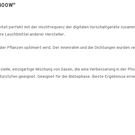
 400W"
eitet perfekt mit der Hochfrequenz der digitalen Vorschaltgeräte zusamm
ere Leuchtmittel anderer Hersteller.
der Pflanzen optimiert wird. Der Innenrahm und die Dichtungen wurden ve
zielle, einzigartige Mischung von Gasen, die eine Verbesserung in der P
Kulturstufen geeignet. Geeignet für die Blütephase. Beste Ergebnisse err