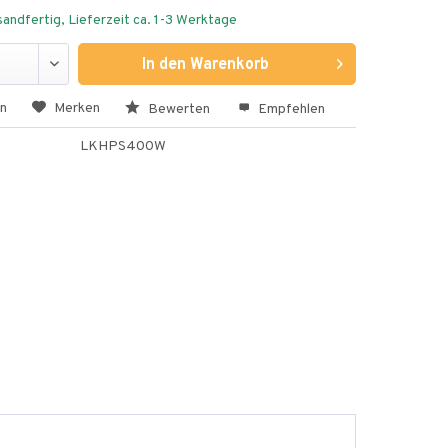
andfertig, Lieferzeit ca. 1-3 Werktage
In den
Warenkorb
en
Merken
Bewerten
Empfehlen
LKHPS400W