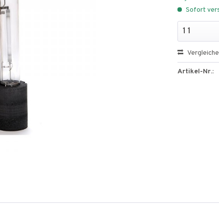
Sofort vers
Vergleich
Artikel-Nr.: