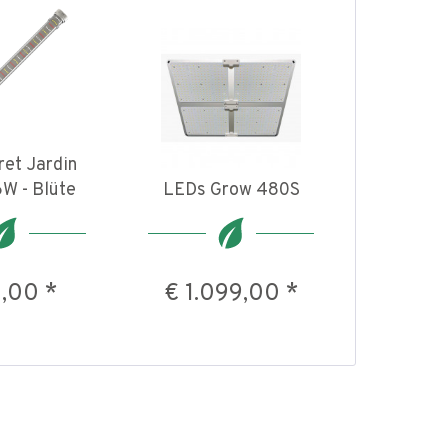
et Jardin
W - Blüte
LEDs Grow 480S
,00 *
€ 1.099,00 *