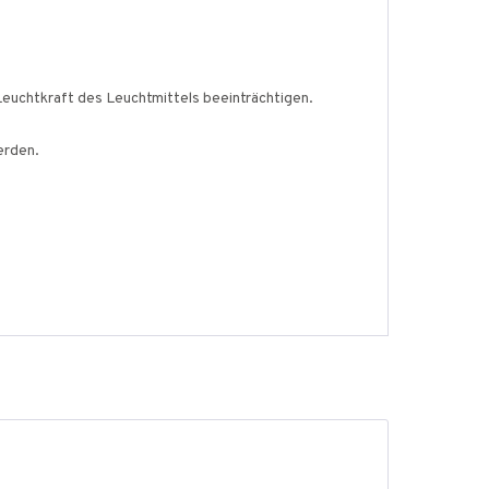
Leuchtkraft des Leuchtmittels beeinträchtigen.
erden.