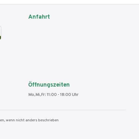
Anfahrt
Öffnungszeiten
Mo,Mi,Fr: 11:00 - 18:00 Uhr
n, wenn nicht anders beschrieben