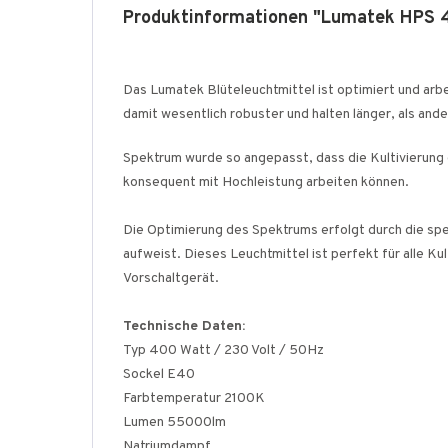
Produktinformationen "Lumatek HPS
Das Lumatek Blüteleuchtmittel ist optimiert und arb
damit wesentlich robuster und halten länger, als and
Spektrum wurde so angepasst, dass die Kultivierung 
konsequent mit Hochleistung arbeiten können.
Die Optimierung des Spektrums erfolgt durch die spe
aufweist. Dieses Leuchtmittel ist perfekt für alle 
Vorschaltgerät.
Technische Daten:
Typ 400 Watt / 230 Volt / 50Hz
Sockel E40
Farbtemperatur 2100K
Lumen 55000lm
Natriumdampf