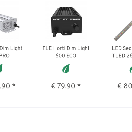
 Dim Light
FLE Horti Dim Light
LED Secr
 PRO
600 ECO
TLED 26
,90 *
€ 79,90 *
€ 80