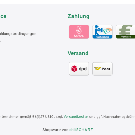
ice
Zahlung
ahlungsbedingungen
t
Versand
nunternehmer gemäß §6(1)27 UStG, zzgl.
Versandkosten
und ggf. Nachnahmegebühre
Shopware von
chiliSCHARF