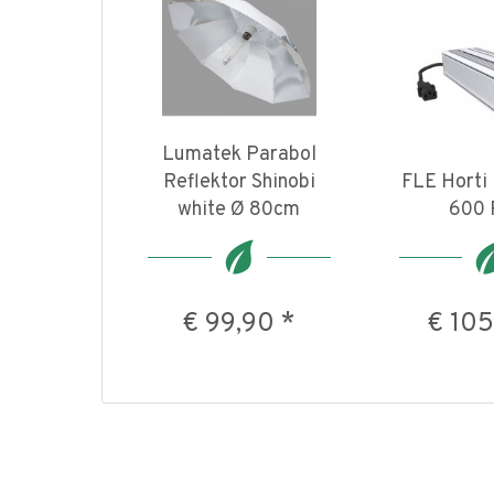
Lumatek Parabol
Reflektor Shinobi
FLE Horti
white Ø 80cm
600
€ 99,90 *
€ 105