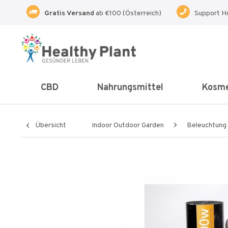
Gratis Versand
ab €100 (Österreich)
Support H
CBD
Nahrungsmittel
Kosme
Übersicht
Indoor Outdoor Garden
Beleuchtung